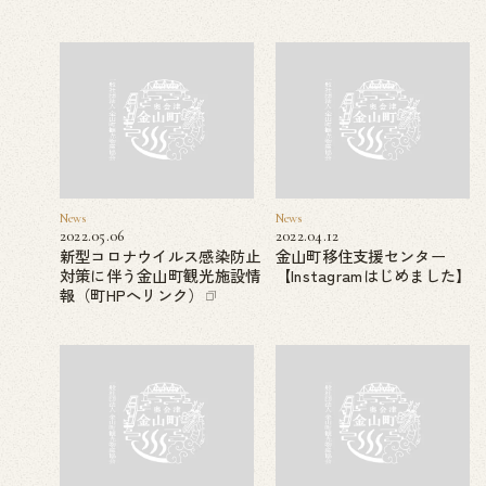
News
News
2022.05.06
2022.04.12
新型コロナウイルス感染防止
金山町移住支援センター
対策に伴う金山町観光施設情
【Instagramはじめました】
報（町HPへリンク）