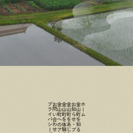
プライバシーポリシー
お問い合わせ
金山町へのアクセス
金山町を体験する
金山町をあじわう
お知らせ・ブログ
金山町を知る
ホーム