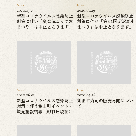
News
News
2020.07.29
2020.07.29
新型コロナウイルス感染防止
新型コロナウイルス感染防止
対策に伴い「奥会津ごっつお
対策に伴い「第44回沼沢湖水
まつり」は中止となります。
まつり」は中止となります。
News
News
2020.06.01
2020.05.26
新型コロナウイルス感染防止
姫ます寿司の販売再開につい
対策に伴う金山町イベント・
て
観光施設情報（6月1日現在）